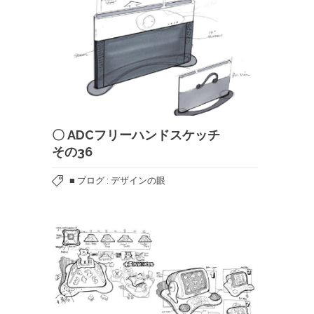
〇 ADCフリーハンドスケッチ
その36
■ ブログ : デザインの眼