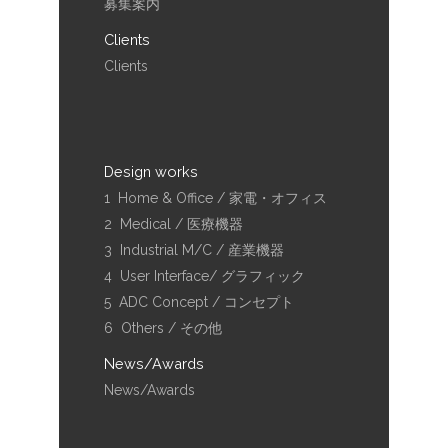
募集案内
Clients
Clients
Design works
1 Home & Office / 家電・オフィス
2 Medical / 医療機器
3 Industrial M/C / 産業機器
4 User Interface/ グラフィック
5 ADC Concept / コンセプト
6 Others / その他
News/Awards
News/Awards