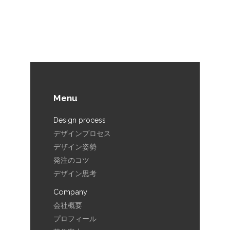
03-5809-2375
Menu
Design process
デザインプロセス
デザイン姿勢
発注のコツ
デザイン思考
Company
会社概要
プロフィール