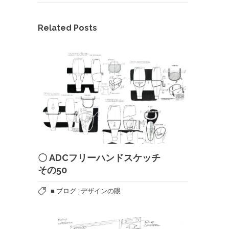
Related Posts
〇 ADCフリーハンドスケッチ
その50
■ ブログ : デザインの眼