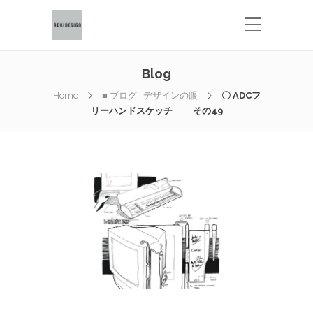
Blog
Home
■ ブログ : デザインの眼
〇 ADCフ
リーハンドスケッチ その49