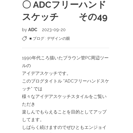
〇 ADCフリーハンド
スケッチ その49
by
ADC
2023-09-20
■ ブログ : デザインの眼
1990年代ころ描いたブラウン管PC周辺ツー
ルの
アイデアスケッチです。
このブログタイトル ”ADCフリーハンドスケ
ッチ” では
様々なアイデアスケッチスタイルをご覧い
ただき
楽しんでもらえることを目的としてアップ
してます。
しばらく続けますのでぜひともエンジョイ