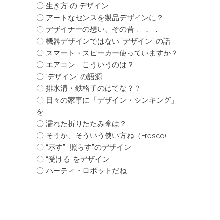
〇 生き方 の デザイン
〇 アートなセンスを製品デザインに？
〇 デザイナーの想い、その昔． ． ．
〇 機器デザインではない `デザイン` の話
〇 スマート・スピーカー使っていますか？
〇 エアコン こういうのは？
〇 `デザイン` の語源
〇 排水溝・鉄格子のはてな？？
〇 日々の家事に「デザイン・シンキング」
を
〇 濡れた折りたたみ傘は？
〇 そうか、そういう使い方ね（Fresco)
〇 “示す” “照らす”のデザイン
〇 “受ける”をデザイン
〇 パーティ・ロボットだね