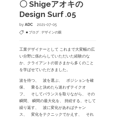
〇 Shigeアオキの
Design Surf .05
by
ADC
2021-07-05
■ ブログ : デザインの眼
工業デザイナーとして これまで大変幅の広
い分野に係わらしていただいた経験のな
か、クライアントの皆さまから多くのこと
を学ばせていただきました。
波を待つ、 波を選ぶ、 ポジションを確
保、 乗ると決めたら迷わずテイクオ
フ、 そしてバランスを取りながら、 その
瞬間、 瞬間の最大化を、 持続する、そして
繰り返す、 波に変化があればチャン
ス、 変化をテクニックでかえす、 それ