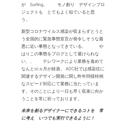
が Surfing。 モノ創り デザインプロ
ジェクトも とてもよく似ていると思
う。
新型コロナウイルス感染が収まらずとうと
う全国的に緊急事態宣言が発令しそうな最
悪に近い事態となってきている。 や
はりこの事態をブログとして避けられな
い、、 テレワークにより業務を進めて
なんと10ヵ月が経過。 ADC社では感染症に
関連するデザイン開発に関し昨年同様特例
なスピード対応にて業務に当たっていま
す。そのことにより一日も早く収束に向か
うことを常に祈っております。
未来を創るデザイナーにできるコトを 常
に考え いつでも実行できるように！