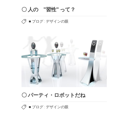
〇 人の ‘‘習性‘‘ って？
■ ブログ : デザインの眼
〇 パーティ・ロボットだね
■ ブログ : デザインの眼