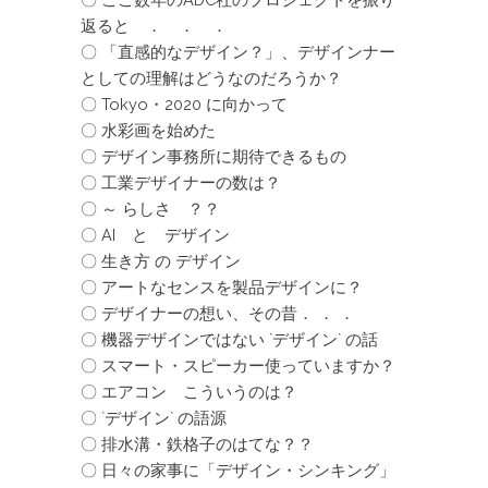
返ると ． ． ．
〇 「直感的なデザイン？」、デザインナー
としての理解はどうなのだろうか？
〇 Tokyo・2020 に向かって
〇 水彩画を始めた
〇 デザイン事務所に期待できるもの
〇 工業デザイナーの数は？
〇 ～ らしさ ？？
〇 AI と デザイン
〇 生き方 の デザイン
〇 アートなセンスを製品デザインに？
〇 デザイナーの想い、その昔． ． ．
〇 機器デザインではない `デザイン` の話
〇 スマート・スピーカー使っていますか？
〇 エアコン こういうのは？
〇 `デザイン` の語源
〇 排水溝・鉄格子のはてな？？
〇 日々の家事に「デザイン・シンキング」