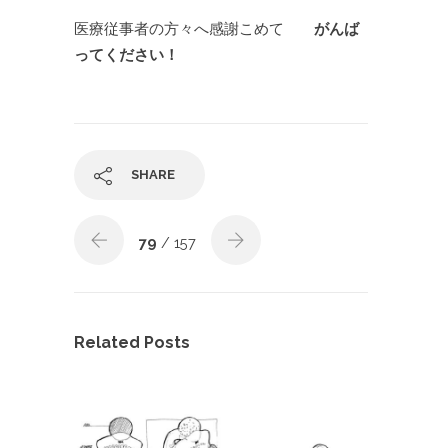
医療従事者の方々へ感謝こめて
がんば
ってください！
SHARE
79
/ 157
Related Posts