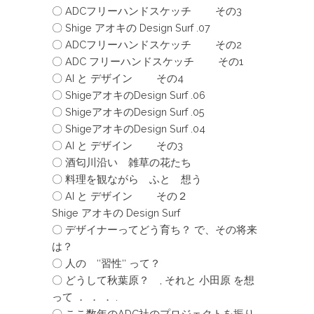
〇 ADCフリーハンドスケッチ その3
〇 Shige アオキの Design Surf .07
〇 ADCフリーハンドスケッチ その2
〇 ADC フリーハンドスケッチ その1
〇 AI と デザイン その4
〇 ShigeアオキのDesign Surf .06
〇 ShigeアオキのDesign Surf .05
〇 ShigeアオキのDesign Surf .04
〇 AI と デザイン その3
〇 酒匂川沿い 雑草の花たち
〇 料理を観ながら ふと 想う
〇 AI と デザイン その２
Shige アオキの Design Surf
〇 デザイナーってどう育ち？ で、その将来
は？
〇 人の ‘‘習性‘‘ って？
〇 どうして秋葉原？ , それと 小田原 を想
って ． ． ． .
〇 ここ数年のADC社のプロジェクトを振り