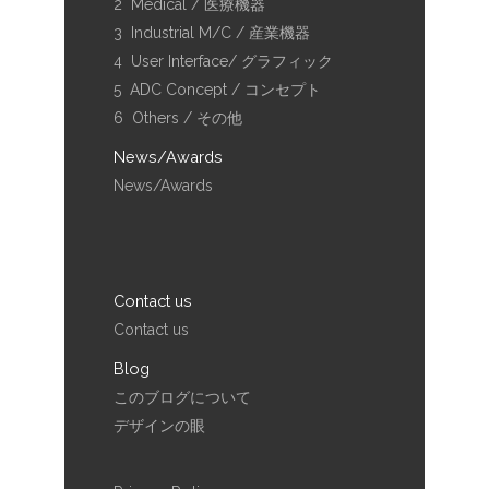
2 Medical / 医療機器
3 Industrial M/C / 産業機器
4 User Interface/ グラフィック
5 ADC Concept / コンセプト
6 Others / その他
News/Awards
News/Awards
Contact us
Contact us
Blog
このブログについて
デザインの眼