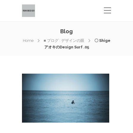
Blog
Home
■ ブログ : デザインの眼
〇 Shige
アオキのDesign Surf .05