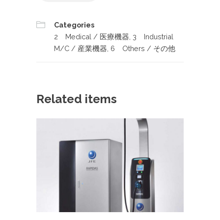
Categories
2 Medical / 医療機器
,
3 Industrial
M/C / 産業機器
,
6 Others / その他
Related items