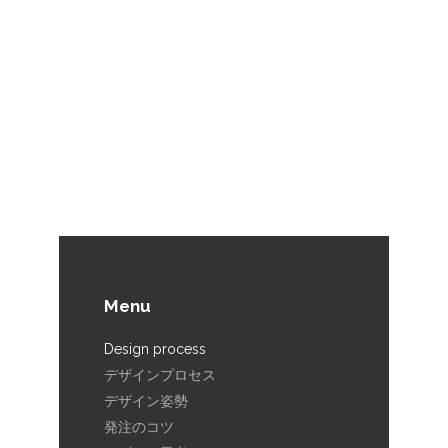
03-5809-2375
Menu
Design process
デザインプロセス
デザイン姿勢
発注のコツ