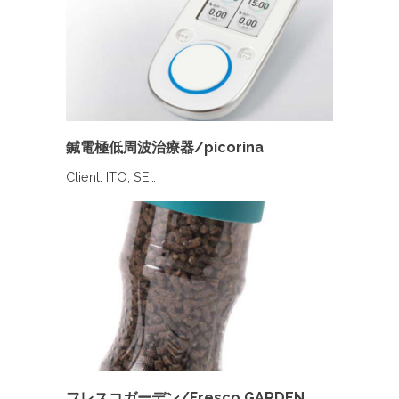
鍼電極低周波治療器/picorina
Client: ITO, SE…
フレスコガーデン/Fresco GARDEN