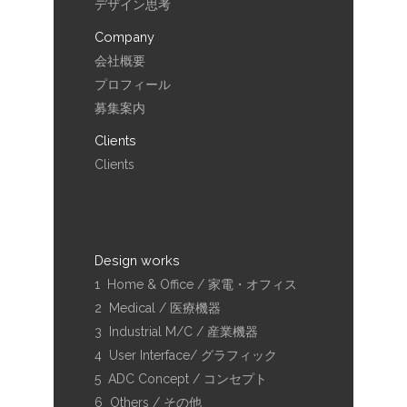
デザイン思考
Company
会社概要
プロフィール
募集案内
Clients
Clients
Design works
1 Home & Office / 家電・オフィス
2 Medical / 医療機器
3 Industrial M/C / 産業機器
4 User Interface/ グラフィック
5 ADC Concept / コンセプト
6 Others / その他