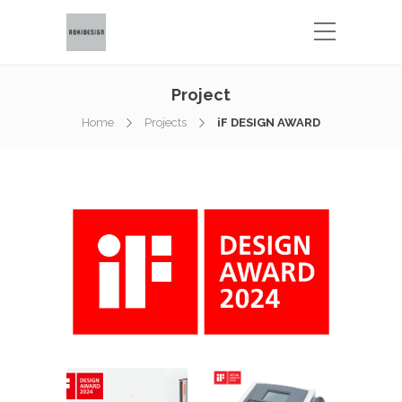
Project
Home
Projects
iF DESIGN AWARD